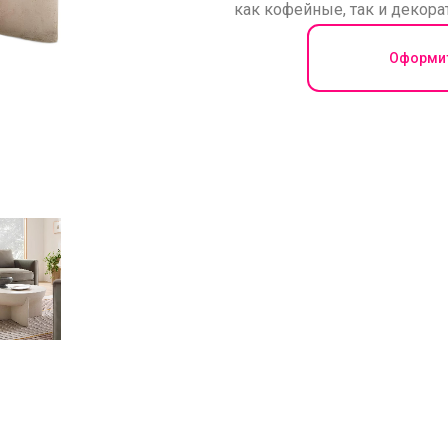
как кофейные, так и декор
Оформит