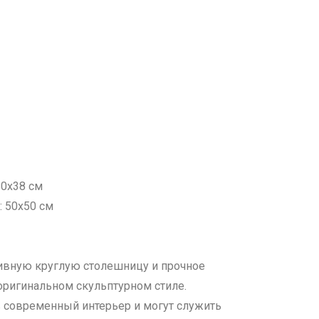
80х38 см
: 50х50 см
ивную круглую столешницу и прочное
оригинальном скульптурном стиле.
в современный интерьер и могут служить