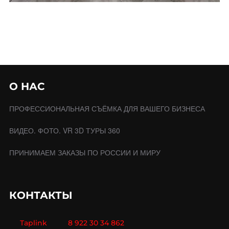
О НАС
ПРОФЕССИОНАЛЬНАЯ СЪЁМКА ДЛЯ ВАШЕГО БИЗНЕСА
ВИДЕО. ФОТО. VR 3D ТУРЫ 360
ПРИНИМАЕМ ЗАКАЗЫ ПО РОССИИ И МИРУ
КОНТАКТЫ
Taplink
8 922 30 34 862