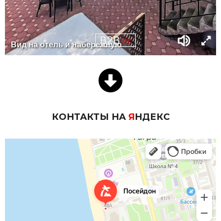
КОНТАКТЫ НА
Я
НДЕКС
Посейдон
Гостиничный оператор в Гагре