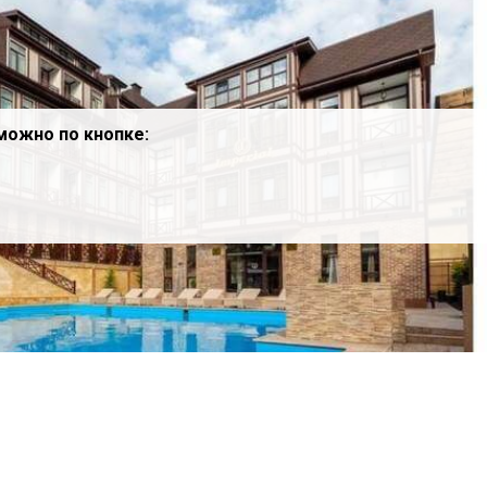
можно по кнопке: