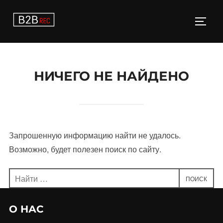
Перейти
к
ПЕРЕ
содержимому
НИЧЕГО НЕ НАЙДЕНО
Запрошенную информацию найти не удалось.
Возможно, будет полезен поиск по сайту.
Поиск
ПОИСК
по:
О НАС