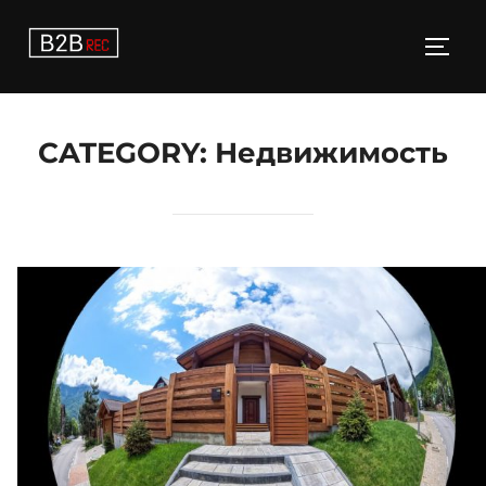
Перейти
к
ПЕРЕ
содержимому
CATEGORY:
Недвижимость