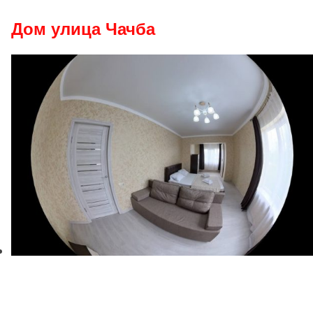
Дом улица Чачба