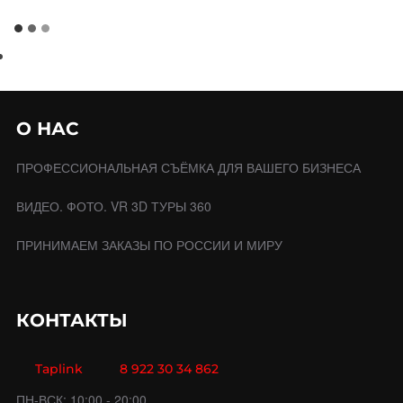
О НАС
ПРОФЕССИОНАЛЬНАЯ СЪЁМКА ДЛЯ ВАШЕГО БИЗНЕСА
ВИДЕО. ФОТО. VR 3D ТУРЫ 360
ПРИНИМАЕМ ЗАКАЗЫ ПО РОССИИ И МИРУ
КОНТАКТЫ
Taplink
8 922 30 34 862
ПН-ВСК: 10:00 - 20:00